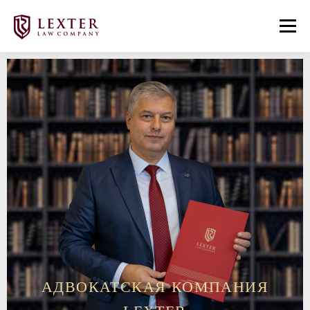
Меню
ГЛАВНАЯ
УСЛУГИ
КОМАНДА
НАШИ ПОБЕДЫ
ПУБЛИКАЦИИ
КОНТАКТЫ
АДВОКАТСКАЯ КОМПАНИЯ