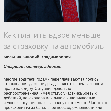
Как платить вдвое меньше
за страховку на автомобиль
Мельник Зиновий Владимирович
Старший партнер, адвокат
Многие водители годами переплачивают за полисы
страхования, даже не догадываясь о своем законном
праве на скидку. Ситуация довольно
распространенная: имея статус участника боевых
действий, пенсионера или лица с инвалидностью,
человек покупает полис за полную стоимость. Часто это
происходит из-за банальной неосведомленности или