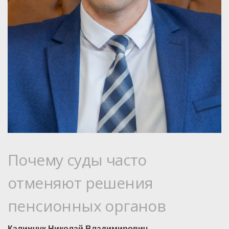
Почему суды часто
отменяют решения
пенсионных органов
Калинчук Николай Владимирович