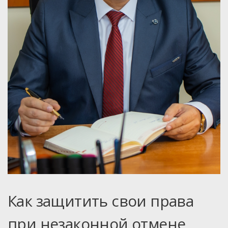
Как защитить свои права
при незаконной отмене